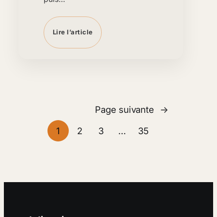
Lire l’article
Page suivante
→
1
2
3
…
35