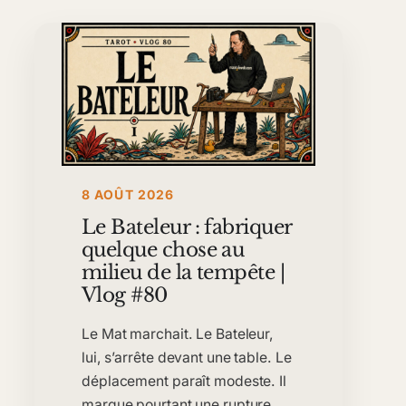
8 AOÛT 2026
Le Bateleur : fabriquer
quelque chose au
milieu de la tempête |
Vlog #80
Le Mat marchait. Le Bateleur,
lui, s’arrête devant une table. Le
déplacement paraît modeste. Il
marque pourtant une rupture.