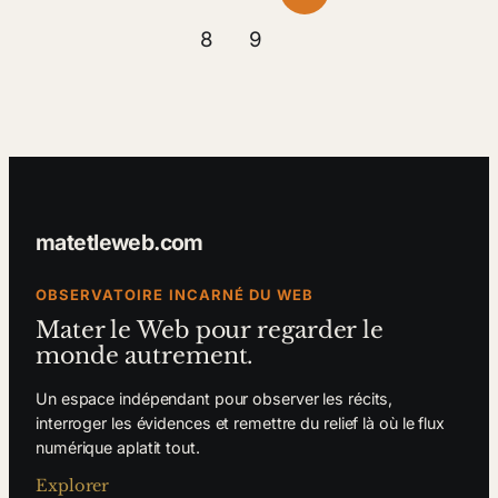
8
9
matetleweb.com
OBSERVATOIRE INCARNÉ DU WEB
Mater le Web pour regarder le
monde autrement.
Un espace indépendant pour observer les récits,
interroger les évidences et remettre du relief là où le flux
numérique aplatit tout.
Explorer