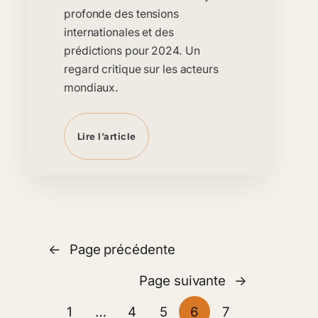
profonde des tensions
internationales et des
prédictions pour 2024. Un
regard critique sur les acteurs
mondiaux.
Lire l’article
←
Page précédente
Page suivante
→
1
…
4
5
6
7