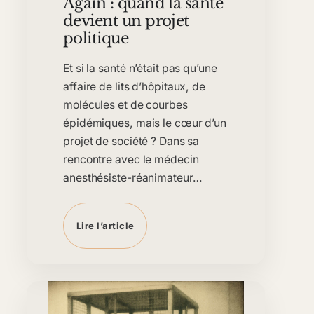
Again : quand la santé
devient un projet
politique
Et si la santé n’était pas qu’une
affaire de lits d’hôpitaux, de
molécules et de courbes
épidémiques, mais le cœur d’un
projet de société ? Dans sa
rencontre avec le médecin
anesthésiste-réanimateur…
Lire l’article