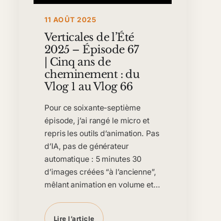
11 AOÛT 2025
Verticales de l’Été
2025 – Épisode 67
| Cinq ans de
cheminement : du
Vlog 1 au Vlog 66
Pour ce soixante-septième
épisode, j’ai rangé le micro et
repris les outils d’animation. Pas
d’IA, pas de générateur
automatique : 5 minutes 30
d’images créées “à l’ancienne”,
mêlant animation en volume et…
Lire l’article