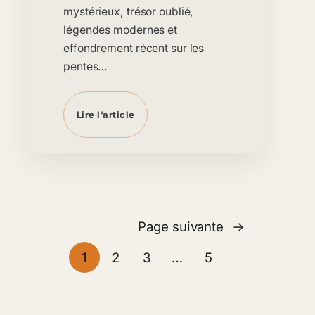
mystérieux, trésor oublié,
légendes modernes et
effondrement récent sur les
pentes…
Lire l’article
Page suivante
→
1
2
3
…
5