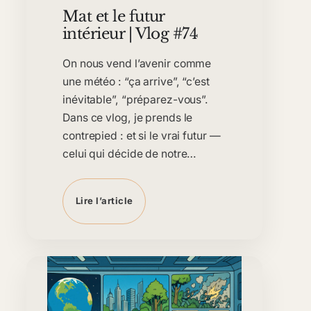
Mat et le futur
intérieur | Vlog #74
On nous vend l’avenir comme
une météo : “ça arrive”, “c’est
inévitable”, “préparez-vous”.
Dans ce vlog, je prends le
contrepied : et si le vrai futur —
celui qui décide de notre…
Lire l’article