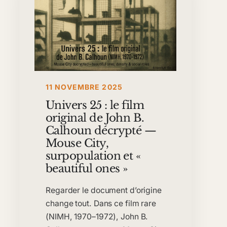
11 NOVEMBRE 2025
Univers 25 : le film
original de John B.
Calhoun décrypté —
Mouse City,
surpopulation et «
beautiful ones »
Regarder le document d’origine
change tout. Dans ce film rare
(NIMH, 1970–1972), John B.