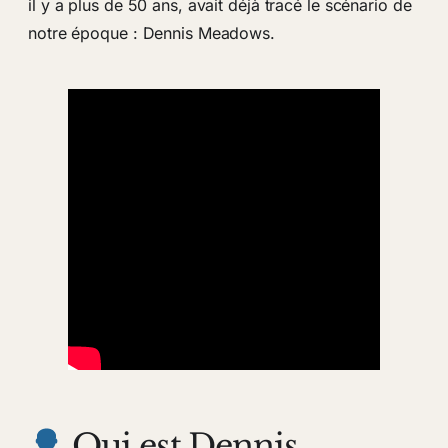
il y a plus de 50 ans, avait déjà tracé le scénario de
notre époque : Dennis Meadows.
Qui est Dennis