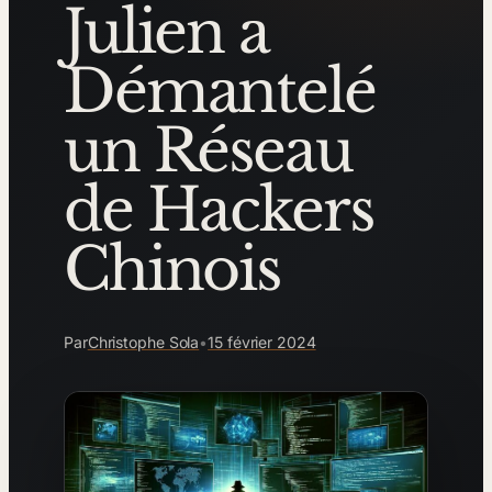
Julien a
Démantelé
un Réseau
de Hackers
Chinois
Par
Christophe Sola
•
15 février 2024