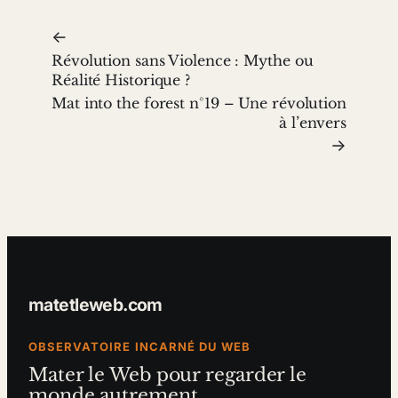
←
Révolution sans Violence : Mythe ou
Réalité Historique ?
Mat into the forest n°19 – Une révolution
à l’envers
→
matetleweb.com
OBSERVATOIRE INCARNÉ DU WEB
Mater le Web pour regarder le
monde autrement.