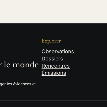
Explorer
Observations
Dossiers
r le monde
Rencontres
Émissions
ger les évidences et