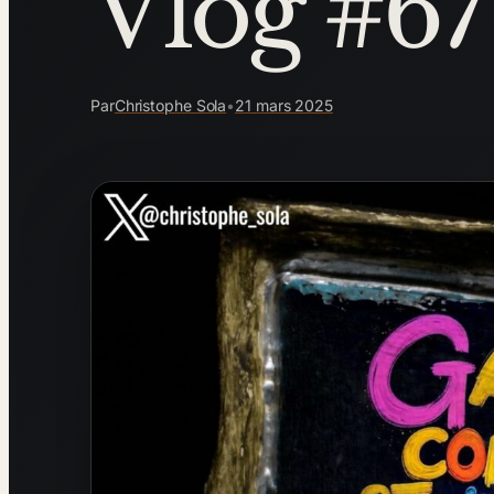
Vlog #67
Par
Christophe Sola
•
21 mars 2025