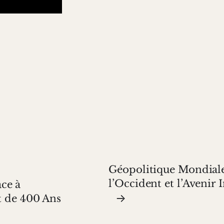
Géopolitique Mondiale
l’Occident et l’Avenir 
ce à
→
at de 400 Ans