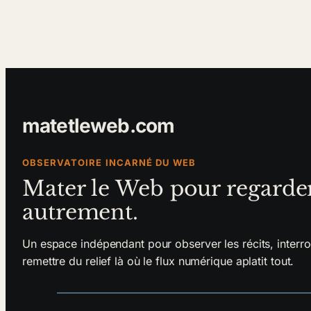
matetleweb.com
OBSERVATOIRE INCARNÉ DU WEB
Mater le Web pour regarde
autrement.
Un espace indépendant pour observer les récits, interro
remettre du relief là où le flux numérique aplatit tout.