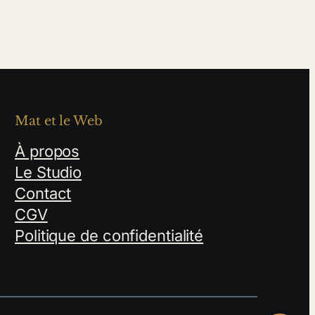
Mat et le Web
À propos
Le Studio
Contact
CGV
Politique de confidentialité