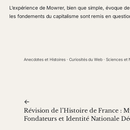
L’expérience de Mowrer, bien que simple, évoque des q
les fondements du capitalisme sont remis en question
Anecdotes et Histoires
 · 
Curiosités du Web
 · 
Sciences et 
←
Révision de l’Histoire de France : 
Fondateurs et Identité Nationale Dé