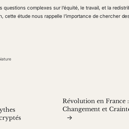
uestions complexes sur l’équité, le travail, et la redistr
, cette étude nous rappelle l’importance de chercher des 
Nature
Révolution en France :
Changement et Crainte
Mythes
→
cryptés