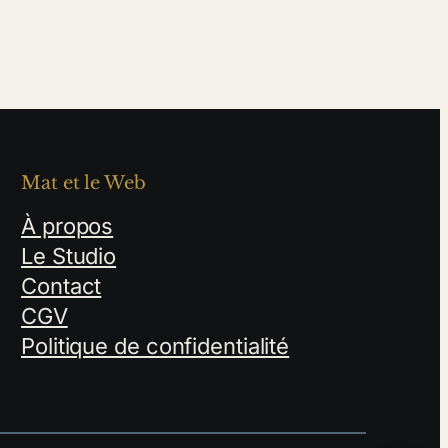
Mat et le Web
À propos
Le Studio
Contact
CGV
Politique de confidentialité