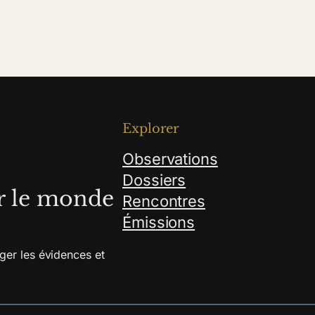
Explorer
Observations
Dossiers
r le monde
Rencontres
Émissions
ger les évidences et