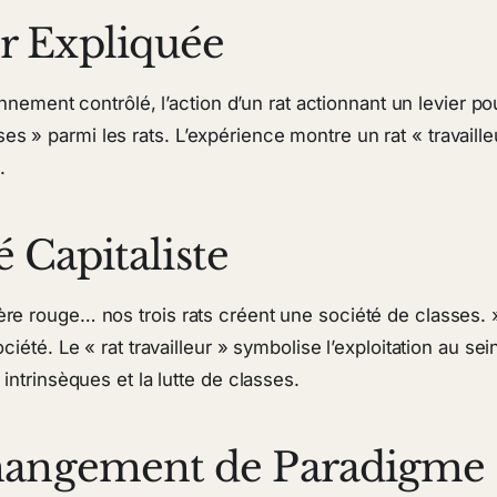
r Expliquée
ment contrôlé, l’action d’un rat actionnant un levier po
s » parmi les rats. L’expérience montre un rat « travaille
.
é Capitaliste
ère rouge… nos trois rats créent une société de classes. »
ciété. Le « rat travailleur » symbolise l’exploitation au sein
 intrinsèques et la lutte de classes.
Changement de Paradigme