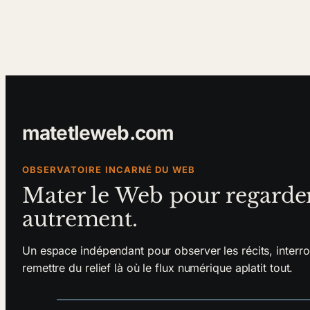
matetleweb.com
OBSERVATOIRE INCARNÉ DU WEB
Mater le Web pour regarde
autrement.
Un espace indépendant pour observer les récits, interro
remettre du relief là où le flux numérique aplatit tout.