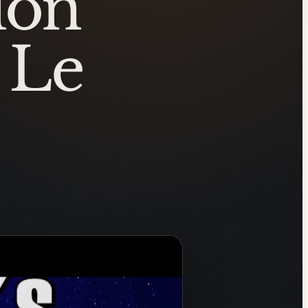
ion
 Le