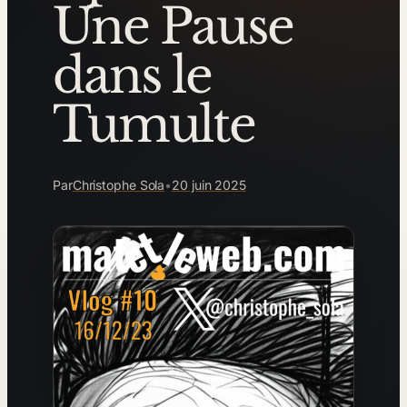
Une Pause
dans le
Tumulte
Par
Christophe Sola
•
20 juin 2025