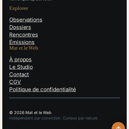
Explorer
Observations
Dossiers
Rencontres
Émissions
Mat et le Web
À propos
Le Studio
Contact
CGV
Politique de confidentialité
© 2026 Mat et le Web
Indépendant par conviction. Curieux par nature.
↑