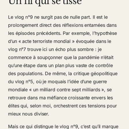
Un fil qui se tisse
Le vlog n°9 ne surgit pas de nulle part. Il est le
prolongement direct des réflexions entamées dans
les épisodes précédents. Par exemple, l’hypothèse
d’un « acte terroriste mondial » évoquée dans le
vlog n°7 trouve ici un écho plus sombre : je
commence à soupçonner que la pandémie n’était
qu’une étape dans un plan plus vaste de contrôle
des populations. De même, la critique géopolitique
du vlog n°5, où je moquais l’idée d’une guerre
mondiale « un milliard contre sept milliards », se
retrouve dans ma méfiance croissante envers les
élites qui, selon moi, orchestrent ces tensions pour
mieux nous diviser.
Mais ce qui distingue le vlog n°9, c’est qu’il marque