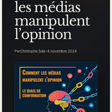
les médias
manipulent
l’opinion
Par
Christophe Sola
•
4 novembre 2024