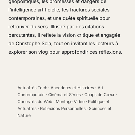
géopolitiques, les promesses et dangers de
l’intelligence artificielle, les fractures sociales
contemporaines, et une quête spirituelle pour
retrouver du sens. Illustré par des citations
percutantes, il reflète la vision critique et engagée
de Christophe Sola, tout en invitant les lecteurs à
explorer son vlog pour approfondir ces réflexions.
Actualités Tech
 · 
Anecdotes et Histoires
 · 
Art
Contemporain
 · 
Cinéma et Séries
 · 
Coups de Cœur
 · 
Curiosités du Web
 · 
Montage Vidéo
 · 
Politique et
Actualités
 · 
Réflexions Personnelles
 · 
Sciences et
Nature