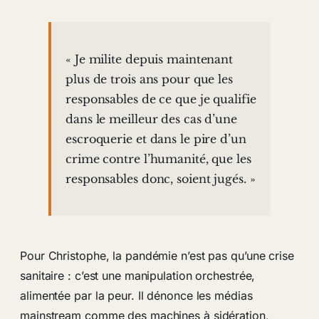
« Je milite depuis maintenant
plus de trois ans pour que les
responsables de ce que je qualifie
dans le meilleur des cas d’une
escroquerie et dans le pire d’un
crime contre l’humanité, que les
responsables donc, soient jugés. »
Pour Christophe, la pandémie n’est pas qu’une crise
sanitaire : c’est une manipulation orchestrée,
alimentée par la peur. Il dénonce les médias
mainstream comme des machines à sidération,