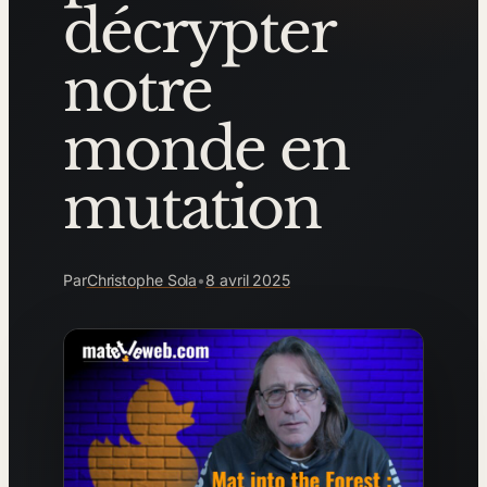
décrypter
notre
monde en
mutation
Par
Christophe Sola
•
8 avril 2025