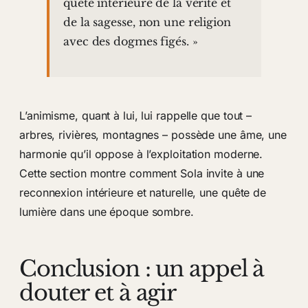
quête intérieure de la vérité et
de la sagesse, non une religion
avec des dogmes figés. »
L’animisme, quant à lui, lui rappelle que tout –
arbres, rivières, montagnes – possède une âme, une
harmonie qu’il oppose à l’exploitation moderne.
Cette section montre comment Sola invite à une
reconnexion intérieure et naturelle, une quête de
lumière dans une époque sombre.
Conclusion : un appel à
douter et à agir